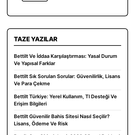
TAZE YAZILAR
Bettilt Ve İddaa Karşılaştırması: Yasal Durum
Ve Yapısal Farklar
Bettilt Sık Sorulan Sorular: Güvenilirlik, Lisans
Ve Para Çekme
Bettilt Türkiye: Yerel Kullanım, Tl Desteği Ve
Erişim Bilgileri
Bettilt Güvenilir Bahis Sitesi Nasıl Seçilir?
Lisans, Ödeme Ve Risk