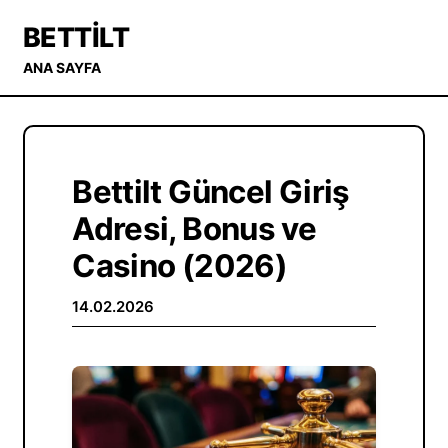
BETTILT
ANA SAYFA
Bettilt Güncel Giriş
Adresi, Bonus ve
Casino (2026)
14.02.2026