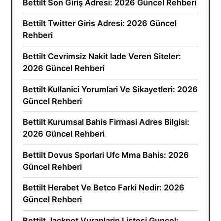
Bettilt Son Giriş Adresi: 2026 Güncel Rehberi
Bettilt Twitter Giris Adresi: 2026 Güncel
Rehberi
Bettilt Cevrimsiz Nakit Iade Veren Siteler:
2026 Güncel Rehberi
Bettilt Kullanici Yorumlari Ve Sikayetleri: 2026
Güncel Rehberi
Bettilt Kurumsal Bahis Firmasi Adres Bilgisi:
2026 Güncel Rehberi
Bettilt Dovus Sporlari Ufc Mma Bahis: 2026
Güncel Rehberi
Bettilt Herabet Ve Betco Farki Nedir: 2026
Güncel Rehberi
Bettilt Jackpot Vuranlarin Listesi Guncel: