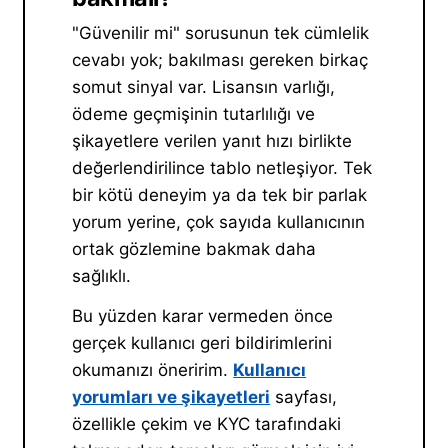
"Güvenilir mi" sorusunun tek cümlelik
cevabı yok; bakılması gereken birkaç
somut sinyal var. Lisansın varlığı,
ödeme geçmişinin tutarlılığı ve
şikayetlere verilen yanıt hızı birlikte
değerlendirilince tablo netleşiyor. Tek
bir kötü deneyim ya da tek bir parlak
yorum yerine, çok sayıda kullanıcının
ortak gözlemine bakmak daha
sağlıklı.
Bu yüzden karar vermeden önce
gerçek kullanıcı geri bildirimlerini
okumanızı öneririm.
Kullanıcı
yorumları ve şikayetleri
sayfası,
özellikle çekim ve KYC tarafındaki