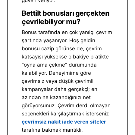
güven veriyor.
Bettilt bonusları gerçekten
çevrilebiliyor mu?
Bonus tarafında en çok yanılgı çevrim
şartında yaşanıyor. Hoş geldin
bonusu cazip görünse de, çevrim
katsayısı yüksekse o bakiye pratikte
"oyna ama çekme" durumunda
kalabiliyor. Deneyimime göre
çevrimsiz veya düşük çevrimli
kampanyalar daha gerçekçi; en
azından ne kazandığınızı net
görüyorsunuz. Çevrim derdi olmayan
seçenekleri karşılaştırmak isterseniz
çevrimsiz nakit iade veren siteler
tarafına bakmak mantıklı.