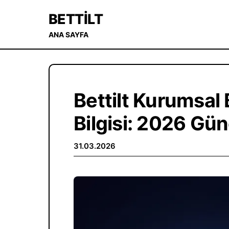
BETTILT
ANA SAYFA
Bettilt Kurumsal
Bilgisi: 2026 Gü
31.03.2026