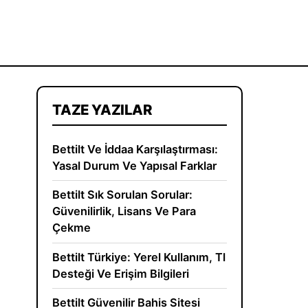
TAZE YAZILAR
Bettilt Ve İddaa Karşılaştırması:
Yasal Durum Ve Yapısal Farklar
Bettilt Sık Sorulan Sorular:
Güvenilirlik, Lisans Ve Para
Çekme
Bettilt Türkiye: Yerel Kullanım, Tl
Desteği Ve Erişim Bilgileri
Bettilt Güvenilir Bahis Sitesi