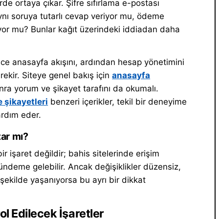
de ortaya çıkar. Şifre sıfırlama e-postası
nı soruya tutarlı cevap veriyor mu, ödeme
yor mu? Bunlar kağıt üzerindeki iddiadan daha
nce anasayfa akışını, ardından hesap yönetimini
rekir. Siteye genel bakış için
anasayfa
nra yorum ve şikayet tarafını da okumalı.
e şikayetleri
benzeri içerikler, tekil bir deneyime
rdım eder.
zar mı?
r işaret değildir; bahis sitelerinde erişim
gündeme gelebilir. Ancak değişiklikler düzensiz,
şekilde yaşanıyorsa bu ayrı bir dikkat
ol Edilecek İşaretler