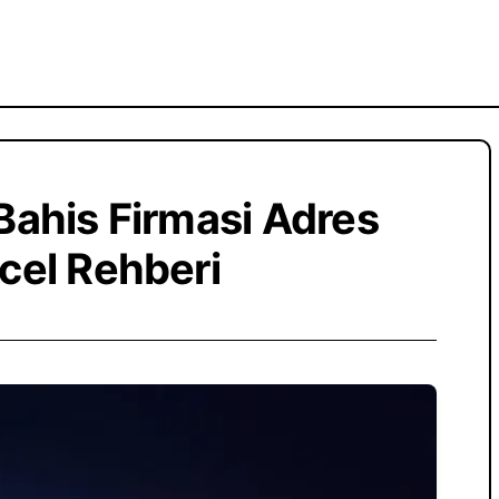
 Bahis Firmasi Adres
ncel Rehberi