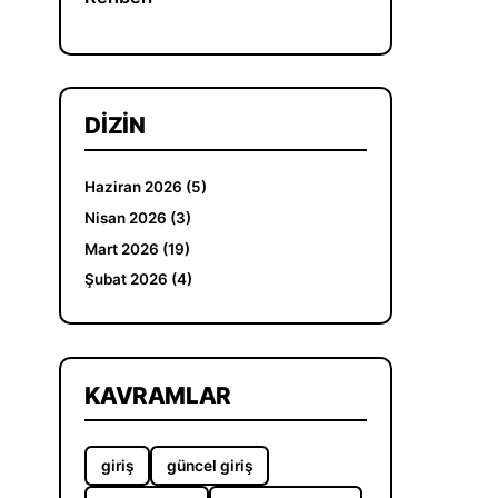
DIZIN
Haziran 2026 (5)
Nisan 2026 (3)
Mart 2026 (19)
Şubat 2026 (4)
KAVRAMLAR
giriş
güncel giriş