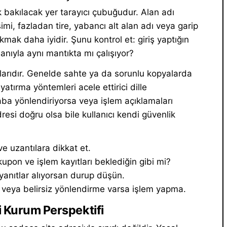
ilk bakılacak yer tarayıcı çubuğudur. Alan adı
imi, fazladan tire, yabancı alt alan adı veya garip
ak daha iyidir. Şunu kontrol et: giriş yaptığın
anıyla aynı mantıkta mı çalışıyor?
larıdır. Genelde sahte ya da sorunlu kopyalarda
atırma yöntemleri acele ettirici dille
aba yönlendiriyorsa veya işlem açıklamaları
resi doğru olsa bile kullanıcı kendi güvenlik
e uzantılara dikkat et.
upon ve işlem kayıtları beklediğin gibi mi?
yanıtlar alıyorsan durup düşün.
 veya belirsiz yönlendirme varsa işlem yapma.
mi Kurum Perspektifi