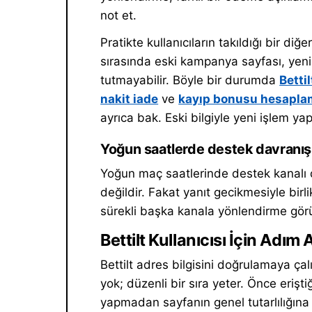
not et.
Pratikte kullanıcıların takıldığı bir diğ
sırasında eski kampanya sayfası, yeni
tutmayabilir. Böyle bir durumda
Betti
nakit iade
ve
kayıp bonusu hesapla
ayrıca bak. Eski bilgiyle yeni işlem ya
Yoğun saatlerde destek davranışı
Yoğun maç saatlerinde destek kanalı da
değildir. Fakat yanıt gecikmesiyle birli
sürekli başka kanala yönlendirme görü
Bettilt Kullanıcısı İçin Adı
Bettilt adres bilgisini doğrulamaya ç
yok; düzenli bir sıra yeter. Önce erişti
yapmadan sayfanın genel tutarlılığına