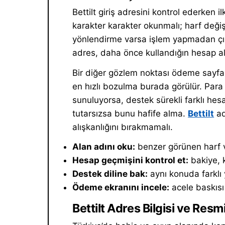
Bettilt giriş adresini kontrol ederken 
karakter karakter okunmalı; harf değiş
yönlendirme varsa işlem yapmadan çıkm
adres, daha önce kullandığın hesap al
Bir diğer gözlem noktası ödeme sayfa
en hızlı bozulma burada görülür. Para y
sunuluyorsa, destek sürekli farklı hes
tutarsızsa bunu hafife alma.
Bettilt
ad
alışkanlığını bırakmamalı.
Alan adını oku:
benzer görünen harf v
Hesap geçmişini kontrol et:
bakiye, k
Destek diline bak:
aynı konuda farklı 
Ödeme ekranını incele:
acele baskısı
Bettilt Adres Bilgisi ve Res