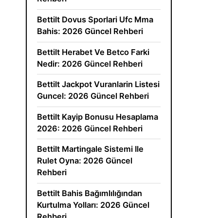
Bettilt Dovus Sporlari Ufc Mma
Bahis: 2026 Güncel Rehberi
Bettilt Herabet Ve Betco Farki
Nedir: 2026 Güncel Rehberi
Bettilt Jackpot Vuranlarin Listesi
Guncel: 2026 Güncel Rehberi
Bettilt Kayip Bonusu Hesaplama
2026: 2026 Güncel Rehberi
Bettilt Martingale Sistemi Ile
Rulet Oyna: 2026 Güncel
Rehberi
Bettilt Bahis Bağımlılığından
Kurtulma Yolları: 2026 Güncel
Rehberi