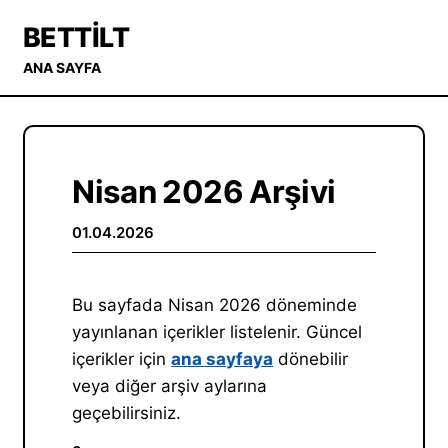
BETTILT
ANA SAYFA
Nisan 2026 Arşivi
01.04.2026
Bu sayfada Nisan 2026 döneminde
yayınlanan içerikler listelenir. Güncel
içerikler için
ana sayfaya
dönebilir
veya diğer arşiv aylarına
geçebilirsiniz.