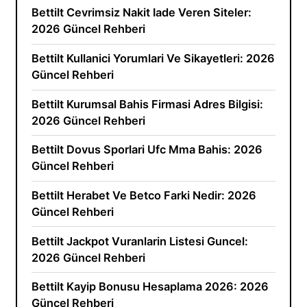
Bettilt Cevrimsiz Nakit Iade Veren Siteler:
2026 Güncel Rehberi
Bettilt Kullanici Yorumlari Ve Sikayetleri: 2026
Güncel Rehberi
Bettilt Kurumsal Bahis Firmasi Adres Bilgisi:
2026 Güncel Rehberi
Bettilt Dovus Sporlari Ufc Mma Bahis: 2026
Güncel Rehberi
Bettilt Herabet Ve Betco Farki Nedir: 2026
Güncel Rehberi
Bettilt Jackpot Vuranlarin Listesi Guncel:
2026 Güncel Rehberi
Bettilt Kayip Bonusu Hesaplama 2026: 2026
Güncel Rehberi