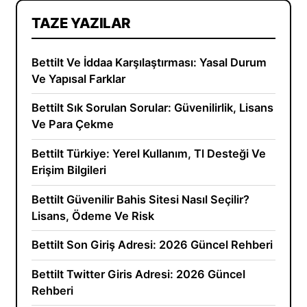
TAZE YAZILAR
Bettilt Ve İddaa Karşılaştırması: Yasal Durum
Ve Yapısal Farklar
Bettilt Sık Sorulan Sorular: Güvenilirlik, Lisans
Ve Para Çekme
Bettilt Türkiye: Yerel Kullanım, Tl Desteği Ve
Erişim Bilgileri
Bettilt Güvenilir Bahis Sitesi Nasıl Seçilir?
Lisans, Ödeme Ve Risk
Bettilt Son Giriş Adresi: 2026 Güncel Rehberi
Bettilt Twitter Giris Adresi: 2026 Güncel
Rehberi