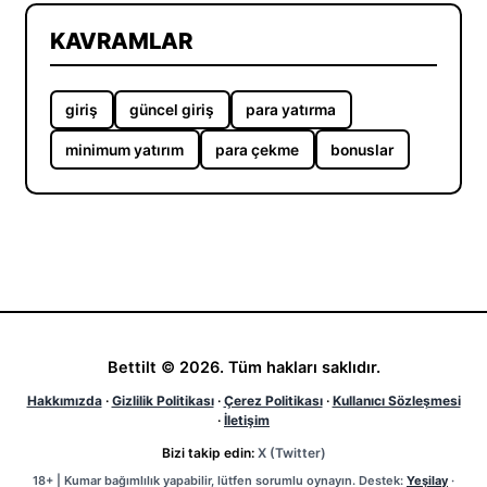
KAVRAMLAR
giriş
güncel giriş
para yatırma
minimum yatırım
para çekme
bonuslar
Bettilt © 2026. Tüm hakları saklıdır.
Hakkımızda
·
Gizlilik Politikası
·
Çerez Politikası
·
Kullanıcı Sözleşmesi
·
İletişim
Bizi takip edin:
X (Twitter)
18+ | Kumar bağımlılık yapabilir, lütfen sorumlu oynayın. Destek:
Yeşilay
·