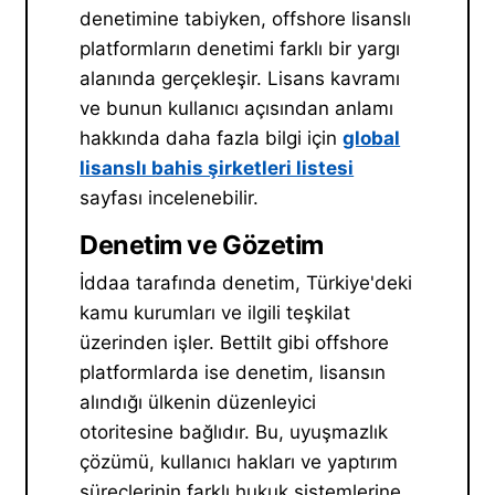
denetimine tabiyken, offshore lisanslı
platformların denetimi farklı bir yargı
alanında gerçekleşir. Lisans kavramı
ve bunun kullanıcı açısından anlamı
hakkında daha fazla bilgi için
global
lisanslı bahis şirketleri listesi
sayfası incelenebilir.
Denetim ve Gözetim
İddaa tarafında denetim, Türkiye'deki
kamu kurumları ve ilgili teşkilat
üzerinden işler. Bettilt gibi offshore
platformlarda ise denetim, lisansın
alındığı ülkenin düzenleyici
otoritesine bağlıdır. Bu, uyuşmazlık
çözümü, kullanıcı hakları ve yaptırım
süreçlerinin farklı hukuk sistemlerine