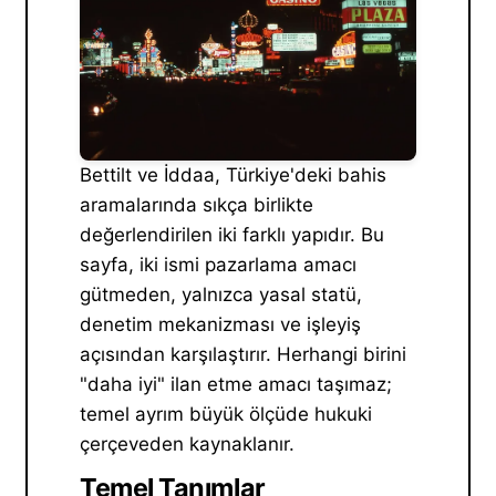
Bettilt ve İddaa, Türkiye'deki bahis
aramalarında sıkça birlikte
değerlendirilen iki farklı yapıdır. Bu
sayfa, iki ismi pazarlama amacı
gütmeden, yalnızca yasal statü,
denetim mekanizması ve işleyiş
açısından karşılaştırır. Herhangi birini
"daha iyi" ilan etme amacı taşımaz;
temel ayrım büyük ölçüde hukuki
çerçeveden kaynaklanır.
Temel Tanımlar