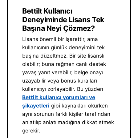
Bettilt Kullanıcı
Deneyiminde Lisans Tek
Başına Neyi Çözmez?
Lisans önemli bir işarettir, ama
kullanıcının günlük deneyimini tek
başına düzeltmez. Bir site lisanslı
olabilir; buna rağmen canlı destek
yavaş yanıt verebilir, belge onayı
uzayabilir veya bonus kuralları
kullanıcıyı zorlayabilir. Bu yüzden
Bettilt kullanıcı yorumları ve
şikayetleri
gibi kaynakları okurken
aynı sorunun farklı kişiler tarafından
anlatılıp anlatılmadığına dikkat etmek
gerekir.