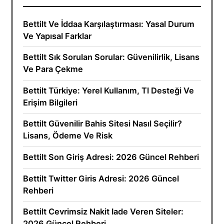
Bettilt Ve İddaa Karşılaştırması: Yasal Durum
Ve Yapısal Farklar
Bettilt Sık Sorulan Sorular: Güvenilirlik, Lisans
Ve Para Çekme
Bettilt Türkiye: Yerel Kullanım, Tl Desteği Ve
Erişim Bilgileri
Bettilt Güvenilir Bahis Sitesi Nasıl Seçilir?
Lisans, Ödeme Ve Risk
Bettilt Son Giriş Adresi: 2026 Güncel Rehberi
Bettilt Twitter Giris Adresi: 2026 Güncel
Rehberi
Bettilt Cevrimsiz Nakit Iade Veren Siteler:
2026 Güncel Rehberi