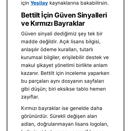
için
Yeşilay
kaynaklarına bakabilirsin.
Bettilt İçin Güven Sinyalleri
ve Kırmızı Bayraklar
Güven sinyali dediğimiz şey tek bir
madde değildir. Açık lisans bilgisi,
anlaşılır ödeme kuralları, tutarlı
kurumsal bilgiler, erişilebilir destek ve
makul şikayet yönetimi birlikte anlam
kazanır. Bettilt için inceleme yaparken
bu parçaları aynı dosyanın sayfaları
gibi düşün; biri eksikse tablo hemen
zayıflar.
Kırmızı bayraklar ise genelde daha
görünürdür. Sürekli değişen alan
adları, doğrulanmayan lisans logoları,