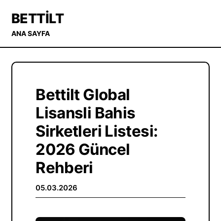
BETTILT
ANA SAYFA
Bettilt Global
Lisansli Bahis
Sirketleri Listesi:
2026 Güncel
Rehberi
05.03.2026