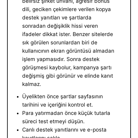
belirsiz şirket unvanı, agresif bonus
dili, geciken çekimlere verilen kopya
destek yanıtları ve şartlarda
sonradan değişiklik hissi veren
ifadeler dikkat ister. Benzer sitelerde
sık görülen sorunlardan biri de
kullanıcının ekran görüntüsü almadan
işlem yapmasıdır. Sonra destek
görüşmesi kaybolur, kampanya şartı
değişmiş gibi görünür ve elinde kanıt
kalmaz.
Üyelikten önce şartlar sayfasının
tarihini ve içeriğini kontrol et.
Para yatırmadan önce küçük tutarla
süreci test etmeyi düşün.
Canlı destek yanıtlarını ve e-posta
kayıtlarını sakla.