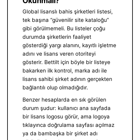
Okunmalı?
Global lisanslı bahis şirketleri listesi,
tek başına “güvenilir site kataloğu”
gibi görülmemeli. Bu listeler çoğu
durumda şirketlerin faaliyet
gösterdiği yargı alanını, kayıtlı işletme
adını ve lisans veren otoriteyi
gösterir. Bettilt için böyle bir listeye
bakarken ilk kontrol, marka adı ile
lisans sahibi şirket adının gerçekten
bağlantılı olup olmadığıdır.
Benzer hesaplarda en sık görülen
durum şudur: kullanıcı ana sayfada
bir lisans logosu görür, ama logoya
tıklayınca doğrulama sayfası açılmaz
ya da bambaşka bir şirket adı