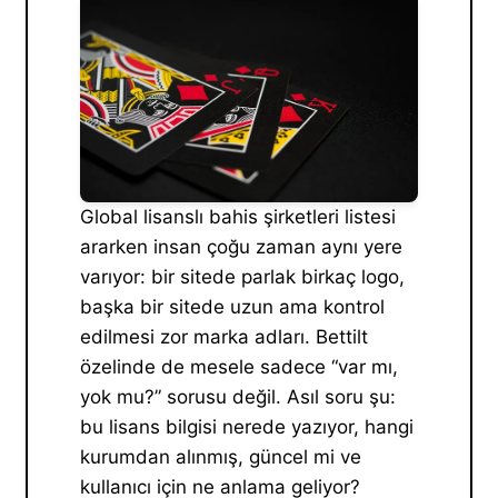
Global lisanslı bahis şirketleri listesi
ararken insan çoğu zaman aynı yere
varıyor: bir sitede parlak birkaç logo,
başka bir sitede uzun ama kontrol
edilmesi zor marka adları. Bettilt
özelinde de mesele sadece “var mı,
yok mu?” sorusu değil. Asıl soru şu:
bu lisans bilgisi nerede yazıyor, hangi
kurumdan alınmış, güncel mi ve
kullanıcı için ne anlama geliyor?