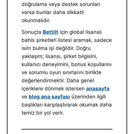
doğrulama veya destek sorunları
varsa bunlar daha dikkatli
okunmalıdır.
Sonuçta
Bettilt
için global lisanslı
bahis şirketleri listesi aramak, sadece
isim bulma işi değildir. Doğru
yaklaşım; lisansı, şirket bilgisini,
kullanıcı deneyimini, bonus koşullarını
ve sorumlu oyun sınırlarını birlikte
değerlendirmektir. Daha genel
içeriklere dönmek istersen
anasayfa
ve
blog ana sayfası
üzerinden ilgili
başlıkları karşılaştırarak okumak daha
temiz bir yol verir.