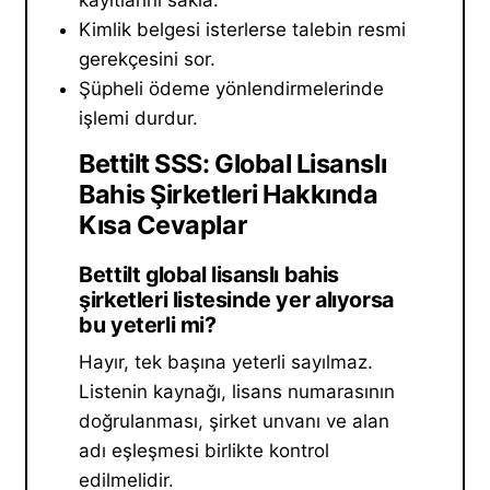
Kimlik belgesi isterlerse talebin resmi
gerekçesini sor.
Şüpheli ödeme yönlendirmelerinde
işlemi durdur.
Bettilt SSS: Global Lisanslı
Bahis Şirketleri Hakkında
Kısa Cevaplar
Bettilt global lisanslı bahis
şirketleri listesinde yer alıyorsa
bu yeterli mi?
Hayır, tek başına yeterli sayılmaz.
Listenin kaynağı, lisans numarasının
doğrulanması, şirket unvanı ve alan
adı eşleşmesi birlikte kontrol
edilmelidir.