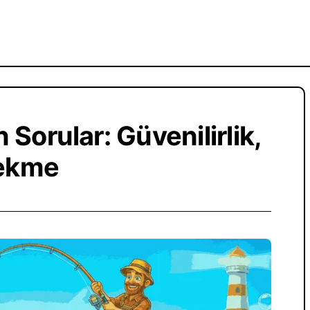
n Sorular: Güvenilirlik,
Çekme