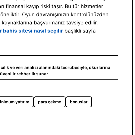
ı finansal kayıp riski taşır. Bu tür hizmetler
yöneliktir. Oyun davranışınızın kontrolünüzden
 kaynaklarına başvurmanız tavsiye edilir.
r bahis sitesi nasıl seçilir
başlıklı sayfa
ncılık ve veri analizi alanındaki tecrübesiyle, okurlarına
güvenilir rehberlik sunar.
inimum yatırım
para çekme
bonuslar