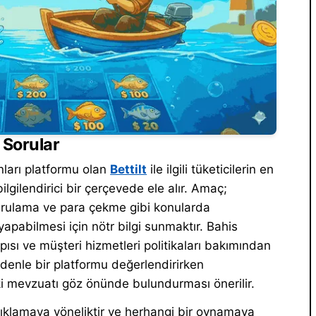
 Sorular
nları platformu olan
Bettilt
ile ilgili tüketicilerin en
bilgilendirici bir çerçevede ele alır. Amaç;
oğrulama ve para çekme gibi konularda
yapabilmesi için nötr bilgi sunmaktır. Bahis
ısı ve müşteri hizmetleri politikaları bakımından
nedenle bir platformu değerlendirirken
eki mevzuatı göz önünde bulundurması önerilir.
çıklamaya yöneliktir ve herhangi bir oynamaya