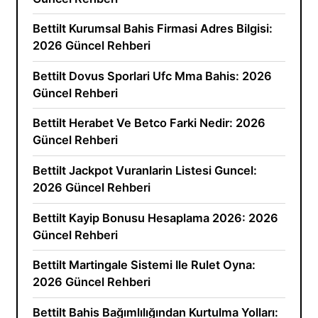
Bettilt Kurumsal Bahis Firmasi Adres Bilgisi:
2026 Güncel Rehberi
Bettilt Dovus Sporlari Ufc Mma Bahis: 2026
Güncel Rehberi
Bettilt Herabet Ve Betco Farki Nedir: 2026
Güncel Rehberi
Bettilt Jackpot Vuranlarin Listesi Guncel:
2026 Güncel Rehberi
Bettilt Kayip Bonusu Hesaplama 2026: 2026
Güncel Rehberi
Bettilt Martingale Sistemi Ile Rulet Oyna:
2026 Güncel Rehberi
Bettilt Bahis Bağımlılığından Kurtulma Yolları: