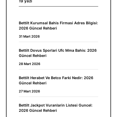
19 yazı
Bettilt Kurumsal Bahis Firmasi Adres Bilgisi:
2026 Güncel Rehberi
31 Mart 2026
Bettilt Dovus Sporlari Ufc Mma Bahis: 2026
Güncel Rehberi
28 Mart 2026
Bettilt Herabet Ve Betco Farki Nedir: 2026
Güncel Rehberi
27 Mart 2026
Bettilt Jackpot Vuranlarin Listesi Guncel:
2026 Güncel Rehberi