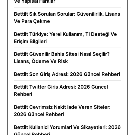
Ve Yapısal Farklar
Bettilt Sık Sorulan Sorular: Güvenilirlik, Lisans
Ve Para Çekme
Bettilt Türkiye: Yerel Kullanım, Tl Desteği Ve
Erişim Bilgileri
Bettilt Güvenilir Bahis Sitesi Nasıl Seçilir?
Lisans, Ödeme Ve Risk
Bettilt Son Giriş Adresi: 2026 Güncel Rehberi
Bettilt Twitter Giris Adresi: 2026 Güncel
Rehberi
Bettilt Cevrimsiz Nakit Iade Veren Siteler:
2026 Güncel Rehberi
Bettilt Kullanici Yorumlari Ve Sikayetleri: 2026
Güncel Rehberi