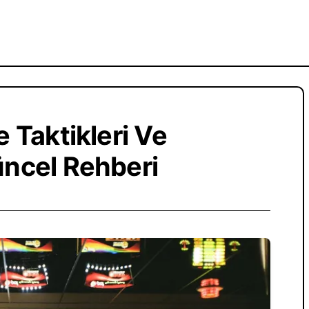
e Taktikleri Ve
üncel Rehberi