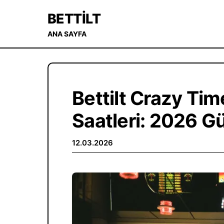
BETTILT
ANA SAYFA
Bettilt Crazy Tim
Saatleri: 2026 G
12.03.2026