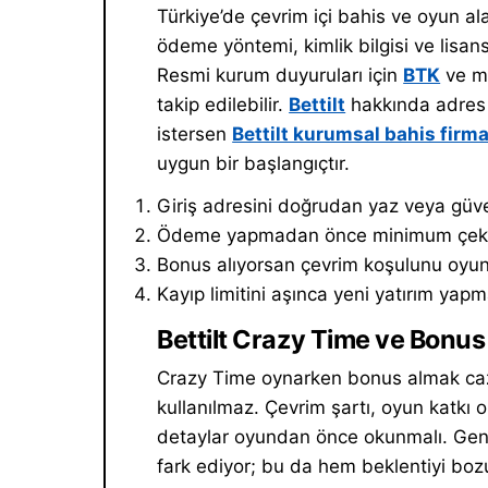
Türkiye’de çevrim içi bahis ve oyun al
ödeme yöntemi, kimlik bilgisi ve lisans
Resmi kurum duyuruları için
BTK
ve m
takip edilebilir.
Bettilt
hakkında adres v
istersen
Bettilt kurumsal bahis firma
uygun bir başlangıçtır.
Giriş adresini doğrudan yaz veya güven
Ödeme yapmadan önce minimum çekim v
Bonus alıyorsan çevrim koşulunu oyun
Kayıp limitini aşınca yeni yatırım yapm
Bettilt Crazy Time ve Bonus
Crazy Time oynarken bonus almak cazip
kullanılmaz. Çevrim şartı, oyun katkı o
detaylar oyundan önce okunmalı. Genel
fark ediyor; bu da hem beklentiyi bo