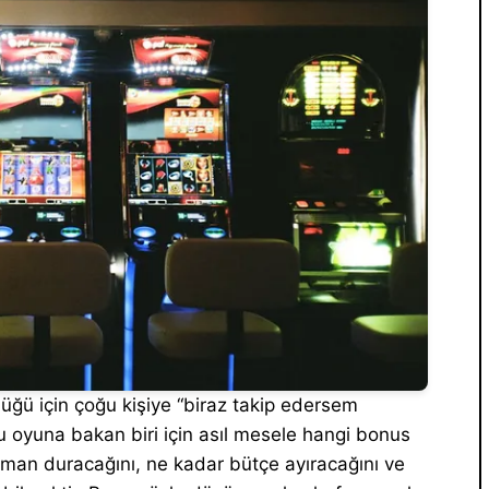
ğü için çoğu kişiye “biraz takip edersem
 bu oyuna bakan biri için asıl mesele hangi bonus
aman duracağını, ne kadar bütçe ayıracağını ve