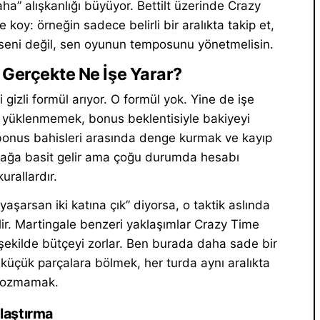
aha” alışkanlığı büyüyor. Bettilt üzerinde Crazy
oy: örneğin sadece belirli bir aralıkta takip et,
seni değil, sen oyunun temposunu yönetmelisin.
i Gerçekte Ne İşe Yarar?
 gizli formül arıyor. O formül yok. Yine de işe
rı yüklenmemek, bonus beklentisiyle bakiyeyi
bonus bahisleri arasında denge kurmak ve kayıp
lağa basit gelir ama çoğu durumda hesabı
urallardır.
yaşarsan iki katına çık” diyorsa, o taktik aslında
ilir. Martingale benzeri yaklaşımlar Crazy Time
 şekilde bütçeyi zorlar. Ben burada daha sade bir
küçük parçalara bölmek, her turda aynı aralıkta
 bozmamak.
ylaştırma