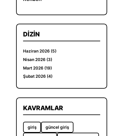
DIZIN
Haziran 2026 (5)
Nisan 2026 (3)
Mart 2026 (19)
Şubat 2026 (4)
KAVRAMLAR
giriş
güncel giriş