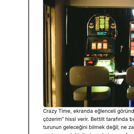
Crazy Time, ekranda eğlenceli göründü
çözerim” hissi verir. Bettilt tarafında
turunun geleceğini bilmek değil; ne z