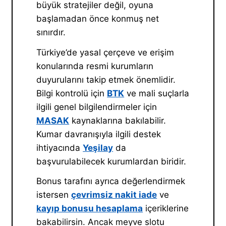
büyük stratejiler değil, oyuna
başlamadan önce konmuş net
sınırdır.
Türkiye’de yasal çerçeve ve erişim
konularında resmi kurumların
duyurularını takip etmek önemlidir.
Bilgi kontrolü için
BTK
ve mali suçlarla
ilgili genel bilgilendirmeler için
MASAK
kaynaklarına bakılabilir.
Kumar davranışıyla ilgili destek
ihtiyacında
Yeşilay
da
başvurulabilecek kurumlardan biridir.
Bonus tarafını ayrıca değerlendirmek
istersen
çevrimsiz nakit iade
ve
kayıp bonusu hesaplama
içeriklerine
bakabilirsin. Ancak meyve slotu