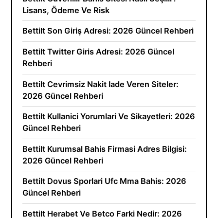
Lisans, Ödeme Ve Risk
Bettilt Son Giriş Adresi: 2026 Güncel Rehberi
Bettilt Twitter Giris Adresi: 2026 Güncel
Rehberi
Bettilt Cevrimsiz Nakit Iade Veren Siteler:
2026 Güncel Rehberi
Bettilt Kullanici Yorumlari Ve Sikayetleri: 2026
Güncel Rehberi
Bettilt Kurumsal Bahis Firmasi Adres Bilgisi:
2026 Güncel Rehberi
Bettilt Dovus Sporlari Ufc Mma Bahis: 2026
Güncel Rehberi
Bettilt Herabet Ve Betco Farki Nedir: 2026