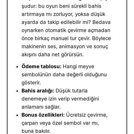
şudur: bu oyun beni sürekli bahis
artırmaya mı zorluyor, yoksa düşük
ayarda da takip edilebilir mi? Bedava
oynarken otomatik çevirme açmadan
önce birkaç manuel tur çevir. Böylece
makinenin ses, animasyon ve sonuç
akışını daha net görürsün.
Ödeme tablosu:
Hangi meyve
sembolünün daha değerli olduğunu
gösterir.
Bahis aralığı:
Düşük tutarla
denemeye izin verip vermediğini
anlamanı sağlar.
Bonus özellikleri:
Ücretsiz çevirme,
çarpan veya özel sembol var mı,
buna bakılır.