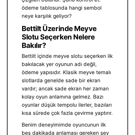
ödeme tablosunda hangi sembol
neye karşılık geliyor?
Bettilt Üzerinde Meyve
Slotu Seçerken Nelere
Bakılır?
Bettilt içinde meyve slotu seçerken ilk
bakılacak yer oyunun adı değil,
ödeme yapısıdır. Klasik meyve temalı
slotlarda genelde sade bir ekran
vardır; ancak sade ekran her zaman
kolay oyun anlamına gelmez. Bazı
oyunlar düşük tempolu ilerler, bazıları
kısa sürede çok fazla çevirme yaptırır.
Benim deneyimimde oyuncunun ilk
beş dakikada anlaması gereken şey