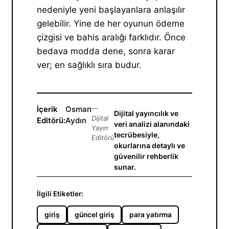
nedeniyle yeni başlayanlara anlaşılır
gelebilir. Yine de her oyunun ödeme
çizgisi ve bahis aralığı farklıdır. Önce
bedava modda dene, sonra karar
ver; en sağlıklı sıra budur.
İçerik
Osman
—
Dijital yayıncılık ve
Dijital
Editörü:
Aydın
veri analizi alanındaki
Yayın
tecrübesiyle,
Editörü
okurlarına detaylı ve
güvenilir rehberlik
sunar.
İlgili Etiketler:
giriş
güncel giriş
para yatırma