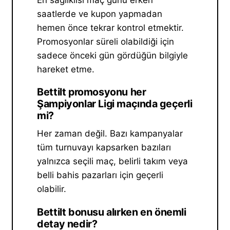
saatlerde ve kupon yapmadan
hemen önce tekrar kontrol etmektir.
Promosyonlar süreli olabildiği için
sadece önceki gün gördüğün bilgiyle
hareket etme.
Bettilt promosyonu her
Şampiyonlar Ligi maçında geçerli
mi?
Her zaman değil. Bazı kampanyalar
tüm turnuvayı kapsarken bazıları
yalnızca seçili maç, belirli takım veya
belli bahis pazarları için geçerli
olabilir.
Bettilt bonusu alırken en önemli
detay nedir?