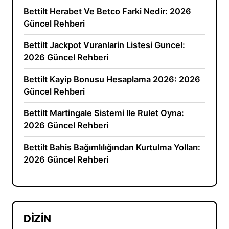
Bettilt Herabet Ve Betco Farki Nedir: 2026
Güncel Rehberi
Bettilt Jackpot Vuranlarin Listesi Guncel:
2026 Güncel Rehberi
Bettilt Kayip Bonusu Hesaplama 2026: 2026
Güncel Rehberi
Bettilt Martingale Sistemi Ile Rulet Oyna:
2026 Güncel Rehberi
Bettilt Bahis Bağımlılığından Kurtulma Yolları:
2026 Güncel Rehberi
DIZIN