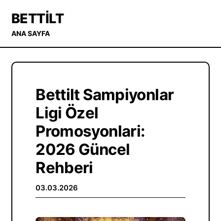
BETTILT
ANA SAYFA
Bettilt Sampiyonlar
Ligi Özel
Promosyonlari:
2026 Güncel
Rehberi
03.03.2026