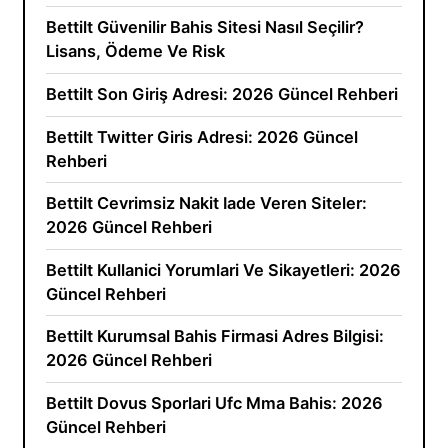
Bettilt Güvenilir Bahis Sitesi Nasıl Seçilir?
Lisans, Ödeme Ve Risk
Bettilt Son Giriş Adresi: 2026 Güncel Rehberi
Bettilt Twitter Giris Adresi: 2026 Güncel
Rehberi
Bettilt Cevrimsiz Nakit Iade Veren Siteler:
2026 Güncel Rehberi
Bettilt Kullanici Yorumlari Ve Sikayetleri: 2026
Güncel Rehberi
Bettilt Kurumsal Bahis Firmasi Adres Bilgisi:
2026 Güncel Rehberi
Bettilt Dovus Sporlari Ufc Mma Bahis: 2026
Güncel Rehberi