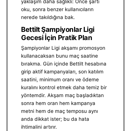
yaklaşım daha sağlıklı: Önce şartı
oku, sonra benzer kullanıcıların
nerede takıldığına bak.
Bettilt Şampiyonlar Ligi
Gecesi İçin Pratik Plan
Şampiyonlar Ligi akşamı promosyon
kullanacaksan bunu maç saatine
bırakma. Gün içinde Bettilt hesabına
girip aktif kampanyaları, son katılım
saatini, minimum oranı ve ödeme
kuralını kontrol etmek daha temiz bir
yöntemdir. Akşam maç başladıktan
sonra hem oran hem kampanya
metni hem de maç temposu aynı
anda dikkat ister; bu da hata
ihtimalini artırır.