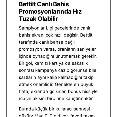
Bettilt Canlı Bahis
Promosyonlarında Hız
Tuzak Olabilir
Şampiyonlar Ligi gecelerinde canlı
bahis ekranı çok hızlı değişir. Bettilt
tarafında canlı bahse bağlı
promosyon varsa, oranların saniyeler
içinde oynadığını unutmamak gerekir.
Bir gol, kırmızı kart ya da sakatlık
sonrası kampanya cazip görünse bile
şartların aynı kalıp kalmadığını takip
etmek önemlidir. Genelde en büyük
hata, ekranda görünen bonus hissiyle
maçın akışını birbirine karıştırmaktır.
Burada küçük bir kullanıcı sahnesi
düşün: Maç 0-0 gidiyor, favori takım