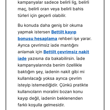
kampanyalar sadece belirli lig, belirli
maç, belirli oran veya belirli bahis
türleri için geçerli olabilir.
Bu konuda daha geniş bir okuma
yapmak istersen
Bettilt kayıp
bonusu hesaplama
rehberi işe yarar.
Ayrıca çevrimsiz iade mantığını
anlamak için
Bettilt çevrimsiz nakit
iade
yazısına da bakabilirsin. İade
kampanyalarında benim özellikle
baktığım şey, iadenin nakit gibi mi
kullanılacağı yoksa ayrıca çevrim
isteyip istemediğidir. Çünkü pratikte
kullanıcıların moralini bozan konu
kayıp değil, iadenin beklenenden
farklı koşulla gelmesidir.