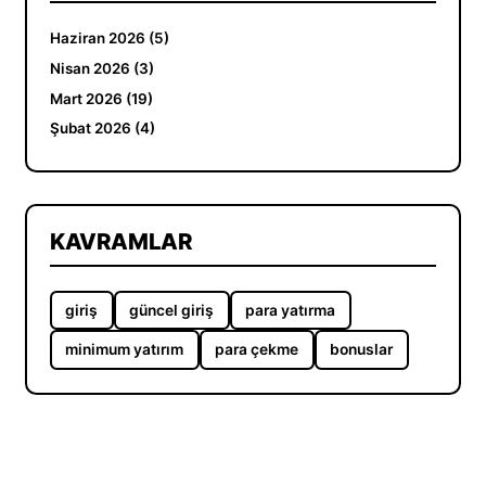
Haziran 2026 (5)
Nisan 2026 (3)
Mart 2026 (19)
Şubat 2026 (4)
KAVRAMLAR
giriş
güncel giriş
para yatırma
minimum yatırım
para çekme
bonuslar