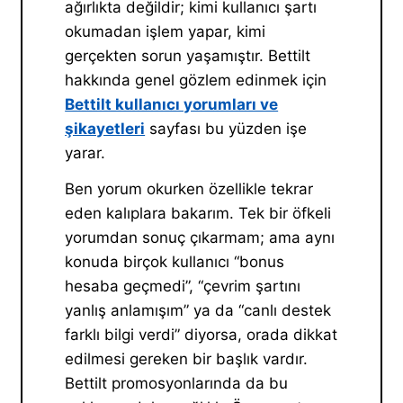
ağırlıkta değildir; kimi kullanıcı şartı
okumadan işlem yapar, kimi
gerçekten sorun yaşamıştır. Bettilt
hakkında genel gözlem edinmek için
Bettilt kullanıcı yorumları ve
şikayetleri
sayfası bu yüzden işe
yarar.
Ben yorum okurken özellikle tekrar
eden kalıplara bakarım. Tek bir öfkeli
yorumdan sonuç çıkarmam; ama aynı
konuda birçok kullanıcı “bonus
hesaba geçmedi”, “çevrim şartını
yanlış anlamışım” ya da “canlı destek
farklı bilgi verdi” diyorsa, orada dikkat
edilmesi gereken bir başlık vardır.
Bettilt promosyonlarında da bu